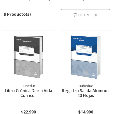
9 Producto(s)
FILTROS
0
Buheduc
Buheduc
Libro Crónica Diaria Vida
Registro Salida Alumnos
Curricu..
40 Hojas
$22.990
$14.990