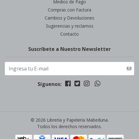
Medios de Pago
Compras con Factura
Cambios y Devoluciones
Sugerencias y reclamos
Contacto
Suscríbete a Nuestro Newsletter
Síguenos:
© 2026 Librería y Papelería Mabeduna.
Todos los derechos reservados.