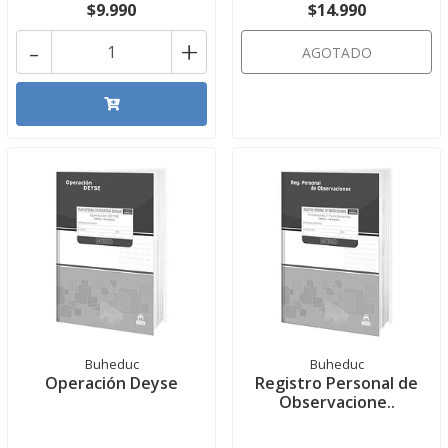
$9.990
$14.990
-
+
AGOTADO
Buheduc
Buheduc
Operación Deyse
Registro Personal de
Observacione..