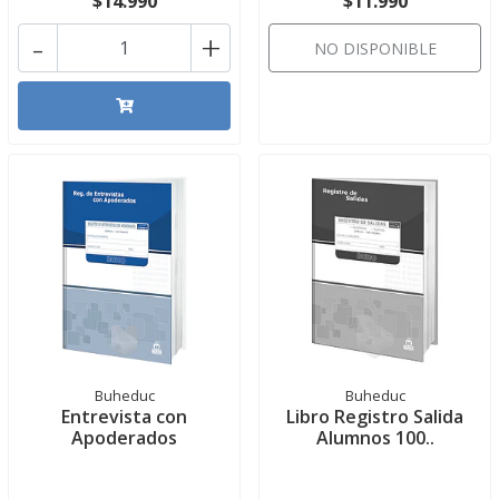
$14.990
$11.990
-
+
NO DISPONIBLE
Buheduc
Buheduc
Entrevista con
Libro Registro Salida
Apoderados
Alumnos 100..