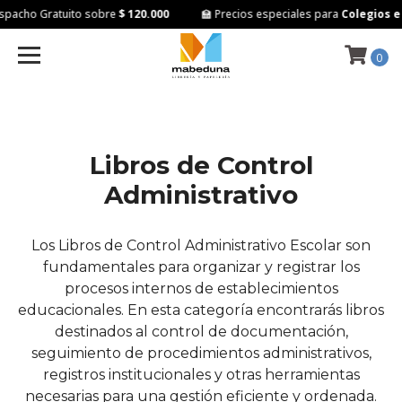
acho Gratuito sobre
$ 120.000
🏫 Precios especiales para
Colegios e I
0
Libros de Control
Administrativo
Los Libros de Control Administrativo Escolar son
fundamentales para organizar y registrar los
procesos internos de establecimientos
educacionales. En esta categoría encontrarás libros
destinados al control de documentación,
seguimiento de procedimientos administrativos,
registros institucionales y otras herramientas
necesarias para una gestión eficiente y ordenada.