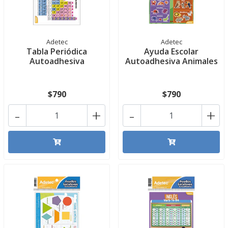
Adetec
Adetec
Tabla Periódica
Ayuda Escolar
Autoadhesiva
Autoadhesiva Animales
$790
$790
-
+
-
+