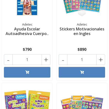
Adetec
Adetec
Ayuda Escolar
Stickers Motivacionales
Autoadhesiva Cuerpo..
en Ingles
$790
$890
-
+
-
+