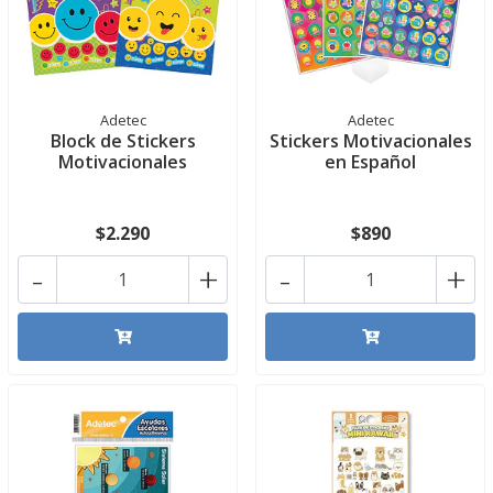
Adetec
Adetec
Block de Stickers
Stickers Motivacionales
Motivacionales
en Español
$2.290
$890
-
+
-
+