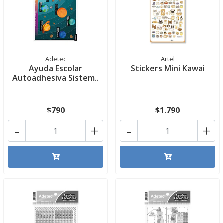
Adetec
Artel
Ayuda Escolar
Stickers Mini Kawai
Autoadhesiva Sistem..
$790
$1.790
-
+
-
+