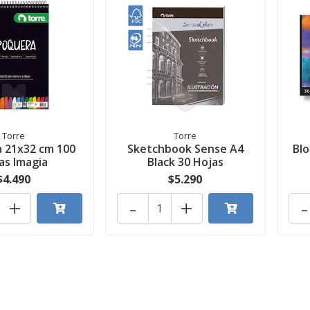
Torre
Torre
 21x32 cm 100
Sketchbook Sense A4
Blo
as Imagia
Black 30 Hojas
$4.490
$5.290
+
-
+
-