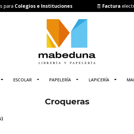
para
Colegios e Instituciones
🧾
Factura
electrón
ESCOLAR
PAPELERÍA
LAPICERÍA
MA
Croqueras
s)