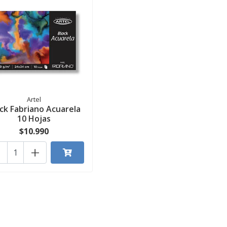
Artel
ck Fabriano Acuarela
10 Hojas
$10.990
+