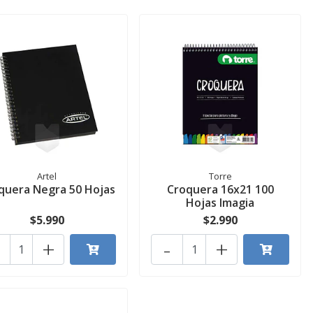
Artel
Torre
quera Negra 50 Hojas
Croquera 16x21 100
Hojas Imagia
$5.990
$2.990
+
-
+