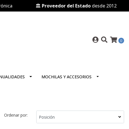
ica
🏛️
Proveedor del Estado
desde 2012
0
NUALIDADES
MOCHILAS Y ACCESORIOS
Ordenar por: