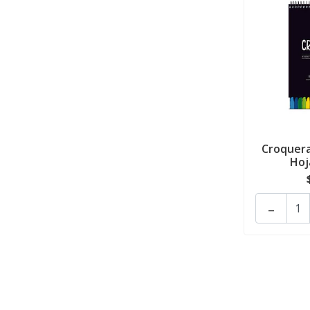
Croquera
Hoj
-