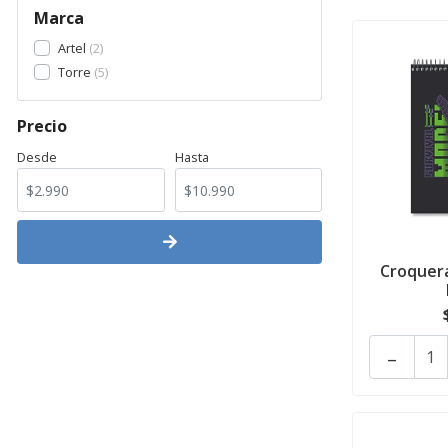
Marca
Artel
2
Torre
5
Precio
Desde
Hasta
Croquera
-