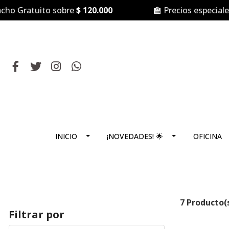
 Gratuito sobre
$ 120.000
🏫 Precios especiales 
INICIO
¡NOVEDADES! 🌟
OFICINA
7 Producto(
Filtrar por