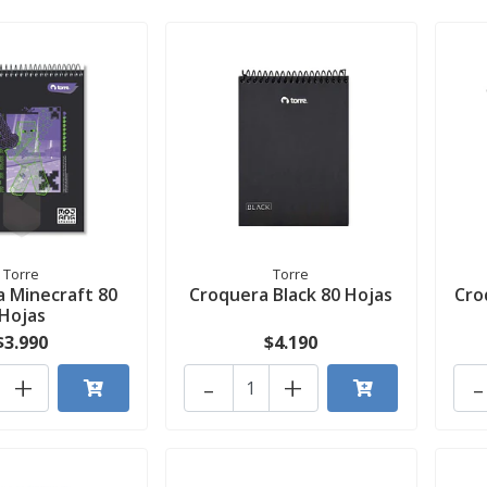
Torre
Torre
 Minecraft 80
Croquera Black 80 Hojas
Cro
Hojas
$3.990
$4.190
+
-
+
-