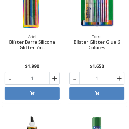
Artel
Torre
Blíster Barra Silicona
Blíster Glitter Glue 6
Glitter 7m..
Colores
$1.990
$1.650
-
+
-
+