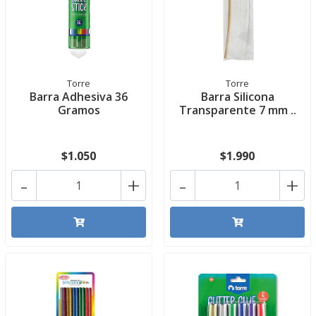
Torre
Torre
Barra Adhesiva 36
Barra Silicona
Gramos
Transparente 7 mm ..
$1.050
$1.990
-
+
-
+