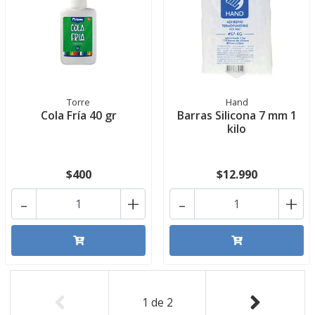
Torre
Hand
Cola Fría 40 gr
Barras Silicona 7 mm 1
kilo
$400
$12.990
-
+
-
+
1
de
2