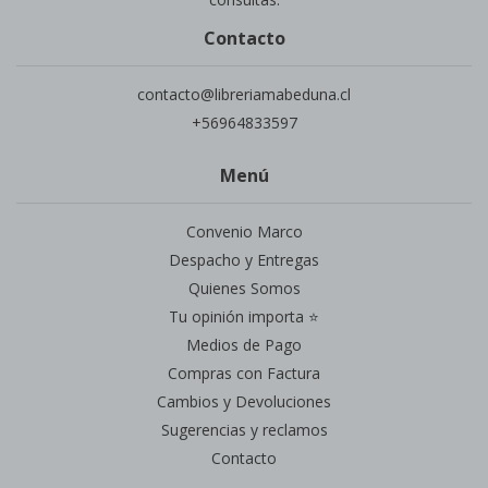
Contacto
contacto@libreriamabeduna.cl
+56964833597
Menú
Convenio Marco
Despacho y Entregas
Quienes Somos
Tu opinión importa ⭐
Medios de Pago
Compras con Factura
Cambios y Devoluciones
Sugerencias y reclamos
Contacto