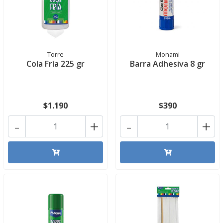
Torre
Monami
Cola Fría 225 gr
Barra Adhesiva 8 gr
$1.190
$390
-
+
-
+