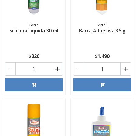
Torre
Artel
Silicona Liquida 30 ml
Barra Adhesiva 36 g
$820
$1.490
-
+
-
+