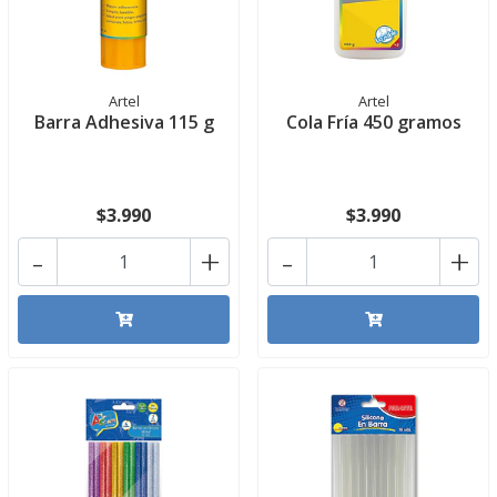
Artel
Artel
Barra Adhesiva 115 g
Cola Fría 450 gramos
$3.990
$3.990
-
+
-
+