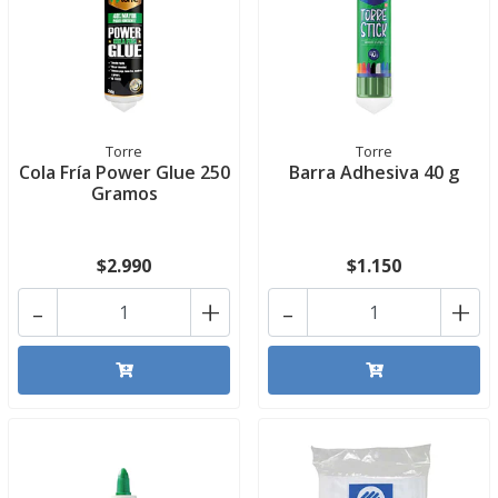
Torre
Torre
Cola Fría Power Glue 250
Barra Adhesiva 40 g
Gramos
$2.990
$1.150
-
+
-
+