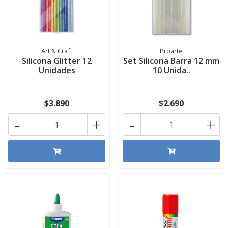
Art & Craft
Proarte
Silicona Glitter 12
Set Silicona Barra 12 mm
Unidades
10 Unida..
$3.890
$2.690
-
+
-
+