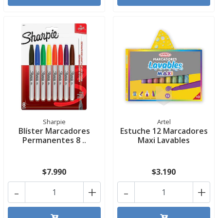
Sharpie
Artel
Blíster Marcadores
Estuche 12 Marcadores
Permanentes 8 ..
Maxi Lavables
$7.990
$3.190
-
+
-
+