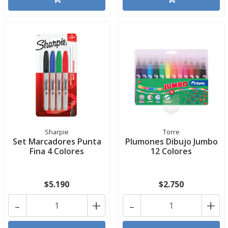
Sharpie
Torre
Set Marcadores Punta
Plumones Dibujo Jumbo
Fina 4 Colores
12 Colores
$5.190
$2.750
-
+
-
+