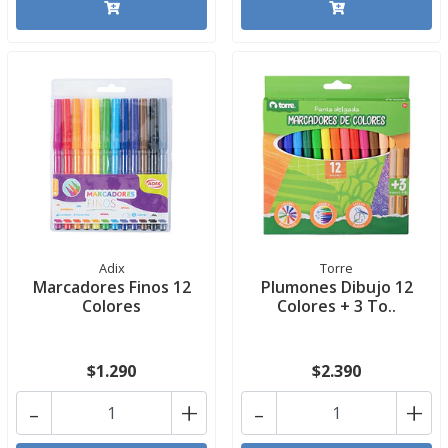
Adix
Torre
Marcadores Finos 12
Plumones Dibujo 12
Colores
Colores + 3 To..
$1.290
$2.390
-
+
-
+