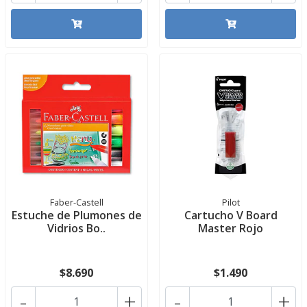
Faber-Castell
Pilot
Estuche de Plumones de
Cartucho V Board
Vidrios Bo..
Master Rojo
$8.690
$1.490
-
+
-
+