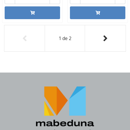
1
de
2