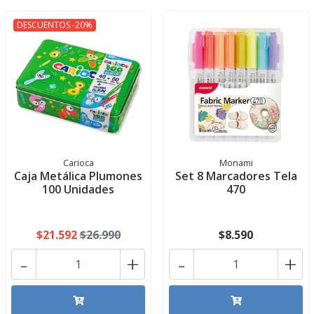
DESCUENTOS -20%
Carioca
Monami
Caja Metálica Plumones
Set 8 Marcadores Tela
100 Unidades
470
$21.592
$26.990
$8.590
-
+
-
+