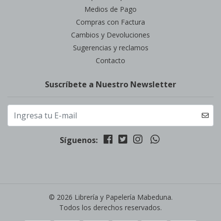
Medios de Pago
Compras con Factura
Cambios y Devoluciones
Sugerencias y reclamos
Contacto
Suscríbete a Nuestro Newsletter
Síguenos:
© 2026 Librería y Papelería Mabeduna.
Todos los derechos reservados.