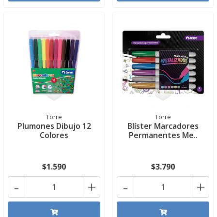
Torre
Torre
Plumones Dibujo 12
Blíster Marcadores
Colores
Permanentes Me..
$1.590
$3.790
-
+
-
+