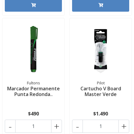
Fultons
Pilot
Marcador Permanente
Cartucho V Board
Punta Redonda..
Master Verde
$490
$1.490
-
+
-
+