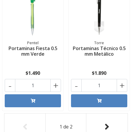
Pentel
Torre
Portaminas Fiesta 0.5
Portaminas Técnico 0.5
mm Verde
mm Metálico
$1.490
$1.890
-
+
-
+
1
de
2