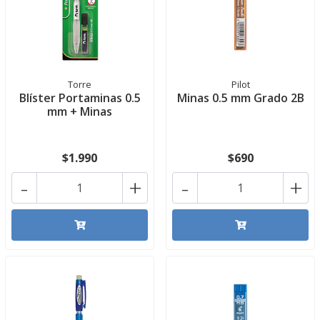
Torre
Pilot
Blíster Portaminas 0.5
Minas 0.5 mm Grado 2B
mm + Minas
$1.990
$690
-
+
-
+