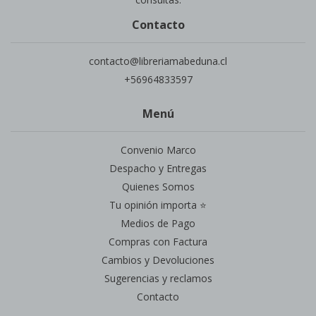
Contacto
contacto@libreriamabeduna.cl
+56964833597
Menú
Convenio Marco
Despacho y Entregas
Quienes Somos
Tu opinión importa ⭐
Medios de Pago
Compras con Factura
Cambios y Devoluciones
Sugerencias y reclamos
Contacto