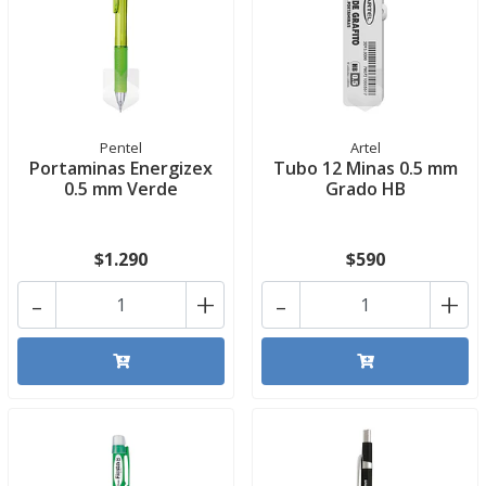
Pentel
Artel
Portaminas Energizex
Tubo 12 Minas 0.5 mm
0.5 mm Verde
Grado HB
$1.290
$590
-
+
-
+