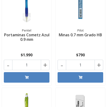
Pentel
Pilot
Portaminas Cometz Azul
Minas 0.7 mm Grado HB
0.9 mm
$1.990
$790
-
+
-
+