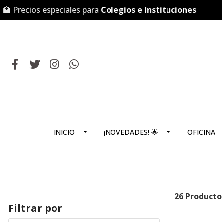
recios especiales para
Colegios e Instituciones

INICIO
¡NOVEDADES! 🌟
OFICINA
26 Producto
Filtrar por