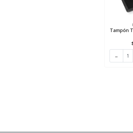
Tampón T
-