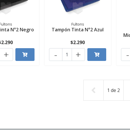
Fultons
Fultons
inta N°2 Negro
Tampón Tinta N°2 Azul
Mi
$2.290
$2.290
+
-
+
-
1
de
2