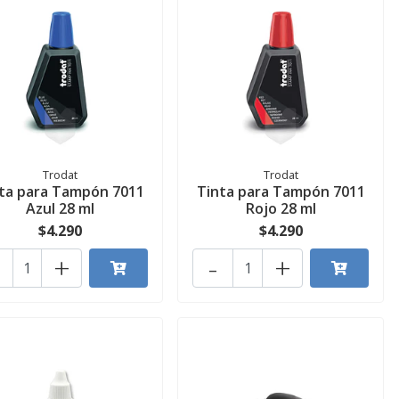
Trodat
Trodat
ta para Tampón 7011
Tinta para Tampón 7011
Azul 28 ml
Rojo 28 ml
$4.290
$4.290
+
-
+