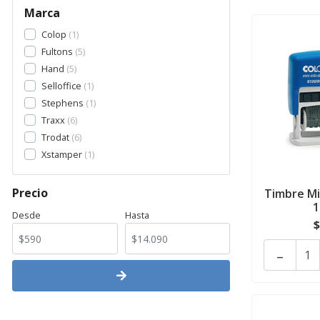
Marca
Colop
1
Fultons
5
Hand
5
Selloffice
1
Stephens
1
Traxx
6
Trodat
6
Xstamper
1
Precio
Timbre Mi
Desde
Hasta
$
-