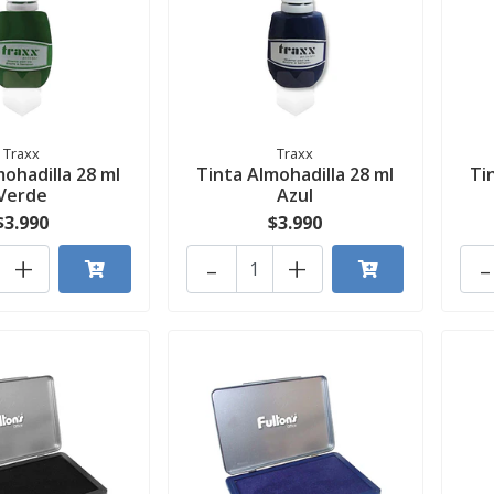
Traxx
Traxx
mohadilla 28 ml
Tinta Almohadilla 28 ml
Ti
Verde
Azul
$3.990
$3.990
+
-
+
-