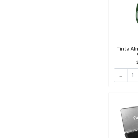
Tinta Al
-