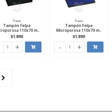
Traxx
Traxx
Tampón Felpa
Tampón Felpa
croporosa 110x70 m..
Microporosa 110x70 m..
$1.890
$1.890
+
-
+