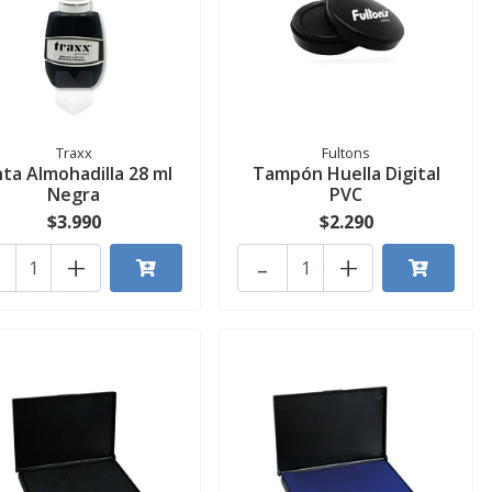
Traxx
Fultons
nta Almohadilla 28 ml
Tampón Huella Digital
Negra
PVC
$3.990
$2.290
+
-
+