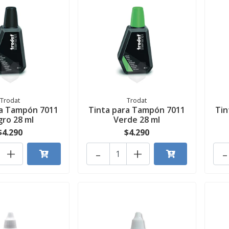
Trodat
Trodat
ra Tampón 7011
Tinta para Tampón 7011
Tin
ro 28 ml
Verde 28 ml
$4.290
$4.290
+
-
+
-