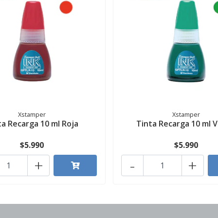
Xstamper
Xstamper
ta Recarga 10 ml Roja
Tinta Recarga 10 ml 
$5.990
$5.990
+
-
+