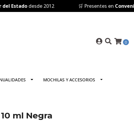
l Estado
desde 2012
🛒 Presentes en
Convenio 
0
NUALIDADES
MOCHILAS Y ACCESORIOS
 10 ml Negra