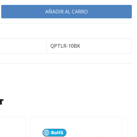
QPTLR-10BK
r