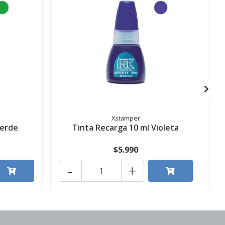
Xstamper
Verde
Tinta Recarga 10 ml Violeta
$5.990
-
+