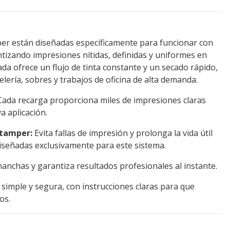
per están diseñadas específicamente para funcionar con
tizando impresiones nítidas, definidas y uniformes en
da ofrece un flujo de tinta constante y un secado rápido,
lería, sobres y trabajos de oficina de alta demanda.
ada recarga proporciona miles de impresiones claras
a aplicación.
stamper:
Evita fallas de impresión y prolonga la vida útil
 diseñadas exclusivamente para este sistema.
nchas y garantiza resultados profesionales al instante.
simple y segura, con instrucciones claras para que
os.