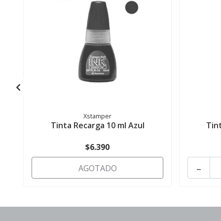
Xstamper
Tinta Recarga 10 ml Azul
Tin
$6.390
-
AGOTADO