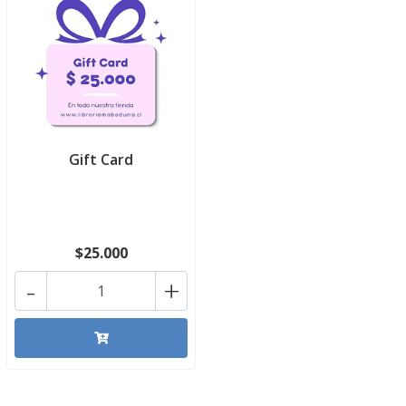
Gift Card
$25.000
-
+