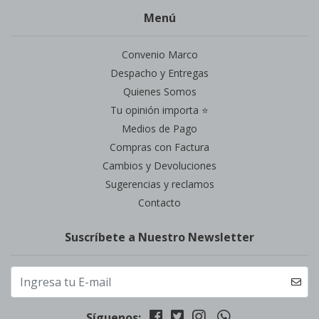
Menú
Convenio Marco
Despacho y Entregas
Quienes Somos
Tu opinión importa ⭐
Medios de Pago
Compras con Factura
Cambios y Devoluciones
Sugerencias y reclamos
Contacto
Suscríbete a Nuestro Newsletter
Síguenos: