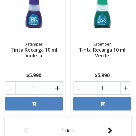
Xstamper
Xstamper
Tinta Recarga 10 ml
Tinta Recarga 10 ml
Violeta
Verde
$5.990
$5.990
-
+
-
+
1
de
2