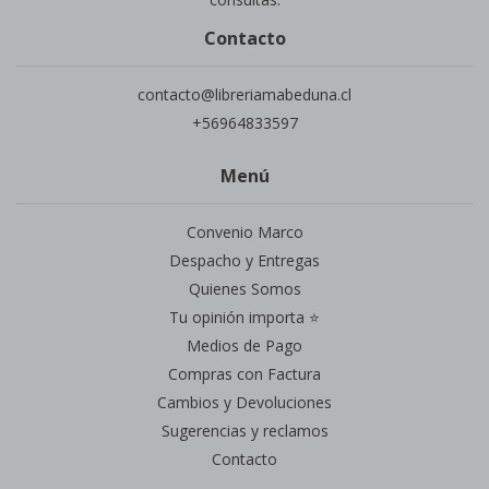
Contacto
contacto@libreriamabeduna.cl
+56964833597
Menú
Convenio Marco
Despacho y Entregas
Quienes Somos
Tu opinión importa ⭐
Medios de Pago
Compras con Factura
Cambios y Devoluciones
Sugerencias y reclamos
Contacto