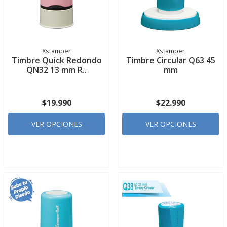
Xstamper
Xstamper
Timbre Quick Redondo
Timbre Circular Q63 45
QN32 13 mm R..
mm
$19.990
$22.990
VER OPCIONES
VER OPCIONES