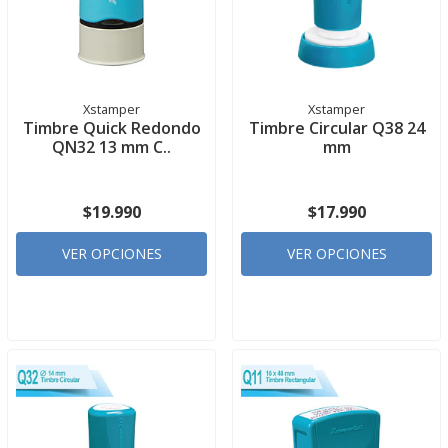
Xstamper
Xstamper
Timbre Quick Redondo
Timbre Circular Q38 24
QN32 13 mm C..
mm
$19.990
$17.990
VER OPCIONES
VER OPCIONES