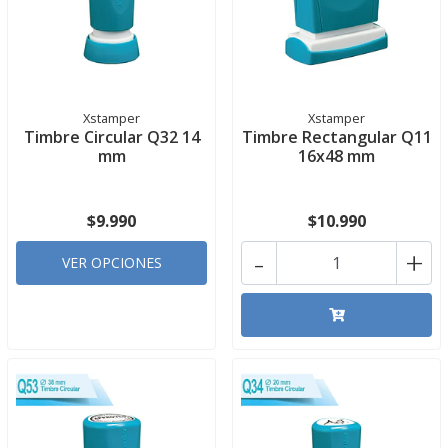
Xstamper
Xstamper
Timbre Circular Q32 14
Timbre Rectangular Q11
mm
16x48 mm
$9.990
$10.990
-
+
VER OPCIONES