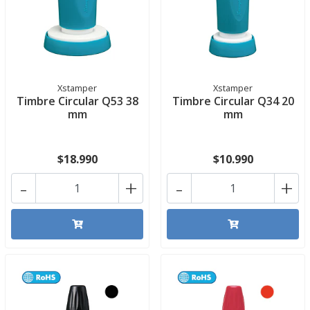
Xstamper
Xstamper
Timbre Circular Q53 38
Timbre Circular Q34 20
mm
mm
$18.990
$10.990
-
+
-
+