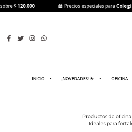
obre
$ 120.000
🏫 Precios especiales para
Colegios 
INICIO
¡NOVEDADES! 🌟
OFICINA
Productos de oficina 
Ideales para fortal