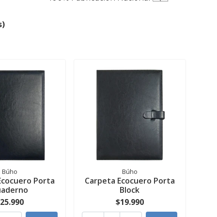
s)
Búho
Búho
Ecocuero Porta
Carpeta Ecocuero Porta
uaderno
Block
25.990
$19.990