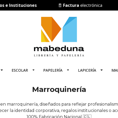
e Instituciones
🧾
Factura
electrónica
ESCOLAR
PAPELERÍA
LAPICERÍA
MA
Marroquinería
en marroquinería, diseñados para reflejar profesionalismo,
ecer la identidad corporativa, regalos institucionales o ac
100% Fabricación Nacional 🇨🇱