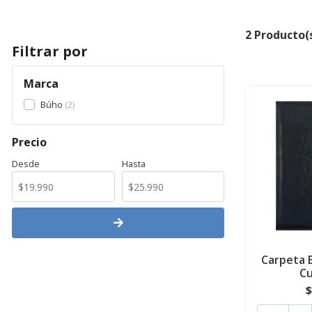
2 Producto(
Filtrar por
Marca
Búho
2
Precio
Desde
Hasta
Carpeta 
C
$