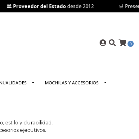
🏛️
Proveedor del Estado
desde 2012
🛒 Present
0
NUALIDADES
MOCHILAS Y ACCESORIOS
 estilo y durabilidad.
cesorios ejecutivos.