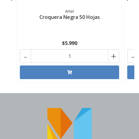
Artel
Croquera Negra 50 Hojas
$5.990
-
+
-