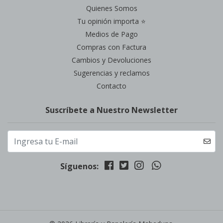
Quienes Somos
Tu opinión importa ⭐
Medios de Pago
Compras con Factura
Cambios y Devoluciones
Sugerencias y reclamos
Contacto
Suscríbete a Nuestro Newsletter
Síguenos: