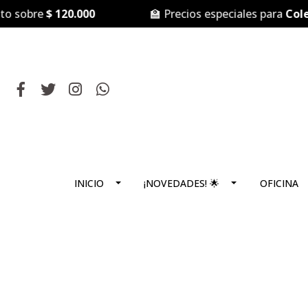
sobre
$ 120.000
🏫 Precios especiales para
Colegio
INICIO
¡NOVEDADES! 🌟
OFICINA