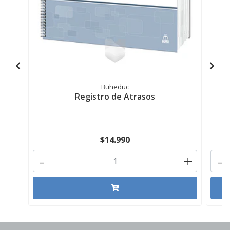
Buheduc
Registro de Atrasos
$14.990
-
+
-