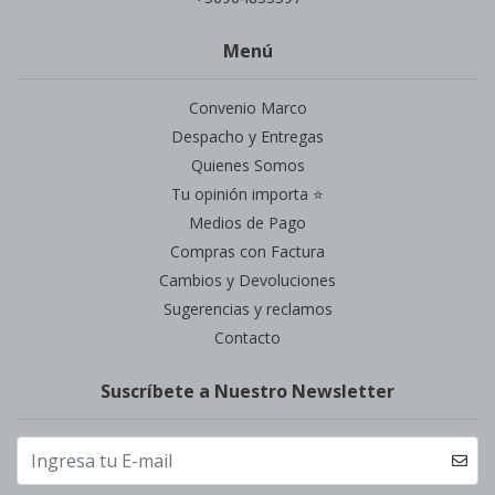
Menú
Convenio Marco
Despacho y Entregas
Quienes Somos
Tu opinión importa ⭐
Medios de Pago
Compras con Factura
Cambios y Devoluciones
Sugerencias y reclamos
Contacto
Suscríbete a Nuestro Newsletter