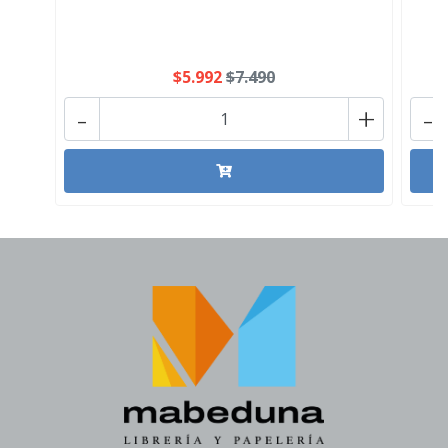
$5.992
$7.490
-
+
-