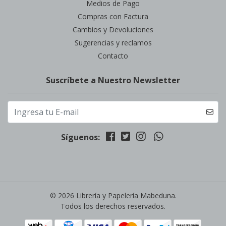
Medios de Pago
Compras con Factura
Cambios y Devoluciones
Sugerencias y reclamos
Contacto
Suscríbete a Nuestro Newsletter
Síguenos:
© 2026 Librería y Papelería Mabeduna.
Todos los derechos reservados.