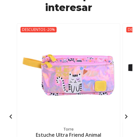
interesar
DESCUENTOS -20%
DESC
Torre
Estuche Ultra Friend Animal