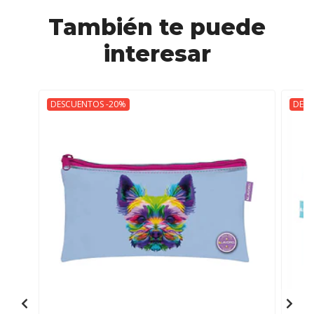
También te puede
interesar
DESCUENTOS -20%
DESC