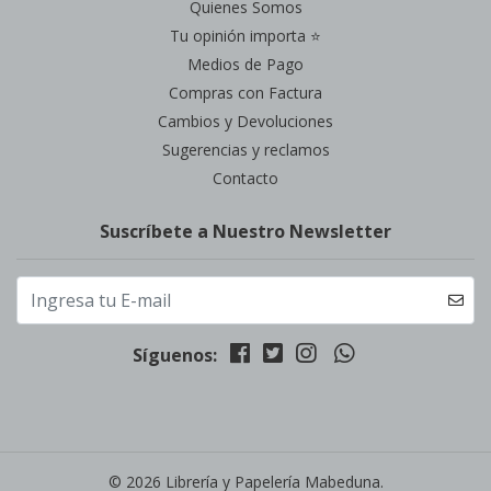
Quienes Somos
Tu opinión importa ⭐
Medios de Pago
Compras con Factura
Cambios y Devoluciones
Sugerencias y reclamos
Contacto
Suscríbete a Nuestro Newsletter
Síguenos:
© 2026 Librería y Papelería Mabeduna.