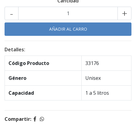
Cantidad
-
+
Detalles:
Código Producto
33176
Género
Unisex
Capacidad
1 a 5 litros
Compartir: