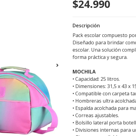
$24.990
Descripción
Pack escolar compuesto por
Diseñado para brindar comod
escolar. Una solución compl
forma práctica y segura.
MOCHILA
• Capacidad: 25 litros.
• Dimensiones: 31,5 x 43 x 1
• Compatible con carpeta ta
• Hombreras ultra acolchada
• Espalda acolchada para m
• Correas ajustables.
• Bolsillo lateral porta botell
• Divisiones internas para 