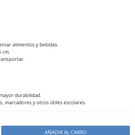
ervar alimentos y bebidas.
5 cm.
transportar.
.
mayor durabilidad.
es, marcadores y otros útiles escolares.