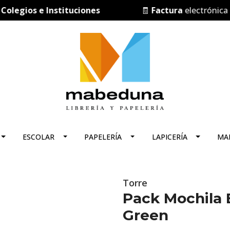
ios e Instituciones
🧾
Factura
electrónica
ESCOLAR
PAPELERÍA
LAPICERÍA
MA
Torre
Pack Mochila 
Green