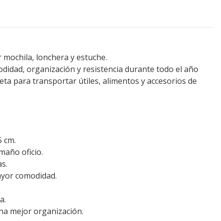
 mochila, lonchera y estuche.
idad, organización y resistencia durante todo el año
eta para transportar útiles, alimentos y accesorios de
5 cm.
maño oficio.
s.
ayor comodidad.
a.
una mejor organización.