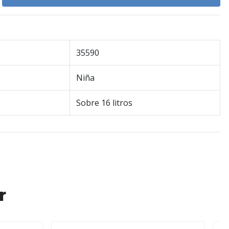
35590
Niña
Sobre 16 litros
r