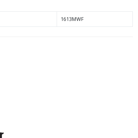
1613MWF
r