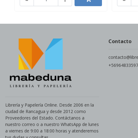
Contacto
contacto@libr
+5696483359
Librería y Papelería Online. Desde 2006 en la
ciudad de Rancagua y desde 2012 como
Proveedores del Estado. Contáctanos a
nuestro correo o a nuestro WhatsApp de lunes
a viernes de 9:00 a 18:00 horas y atenderemos
tus dudas y consultas.