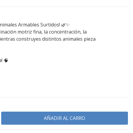
Animales Armables Surtidos! 🌿✨
inación motriz fina, la concentración, la
ientras construyes distintos animales pieza
! 🧠