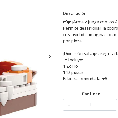
Descripción
🦊🧩 ¡Arma y juega con los 
Permite desarrollar la coord
creatividad e imaginación m
por pieza.
¡Diversión salvaje asegurada
📍 Incluye:
1 Zorro
142 piezas
Edad recomendada: +6
Cantidad
-
+