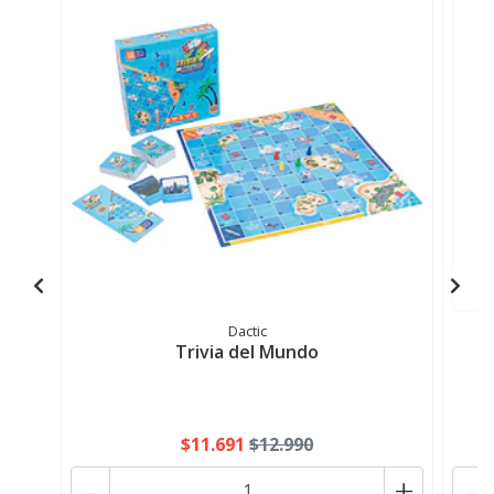
Dactic
Trivia del Mundo
$11.691
$12.990
-
+
-