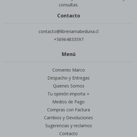
consultas.
Contacto
contacto@libreriamabeduna.cl
+56964833597
Menú
Convenio Marco
Despacho y Entregas
Quienes Somos
Tu opinión importa ⭐
Medios de Pago
Compras con Factura
Cambios y Devoluciones
Sugerencias y reclamos
Contacto