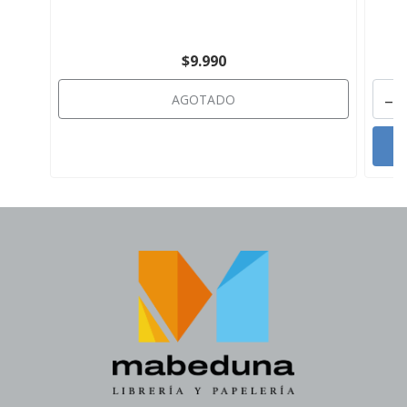
$9.990
-
AGOTADO