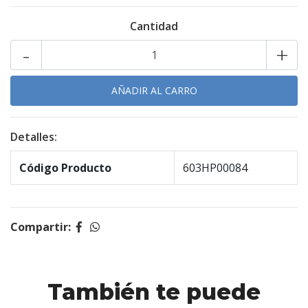
Cantidad
-
+
Detalles:
Código Producto
603HP00084
Compartir:
También te puede