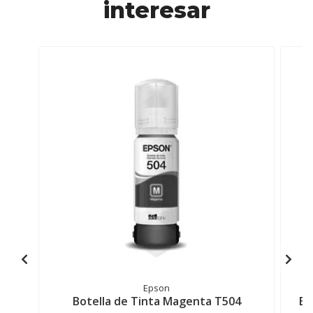
interesar
Epson
Botella de Tinta Magenta T504
Bo