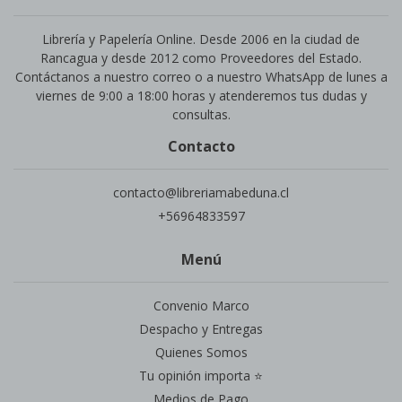
Librería y Papelería Online. Desde 2006 en la ciudad de
Rancagua y desde 2012 como Proveedores del Estado.
Contáctanos a nuestro correo o a nuestro WhatsApp de lunes a
viernes de 9:00 a 18:00 horas y atenderemos tus dudas y
consultas.
Contacto
contacto@libreriamabeduna.cl
+56964833597
Menú
Convenio Marco
Despacho y Entregas
Quienes Somos
Tu opinión importa ⭐
Medios de Pago