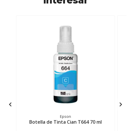
interesar
Epson
Botella de Tinta Cian T664 70 ml
B