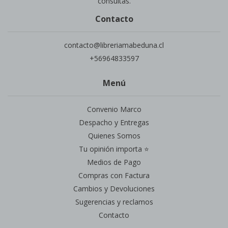
consultas.
Contacto
contacto@libreriamabeduna.cl
+56964833597
Menú
Convenio Marco
Despacho y Entregas
Quienes Somos
Tu opinión importa ⭐
Medios de Pago
Compras con Factura
Cambios y Devoluciones
Sugerencias y reclamos
Contacto