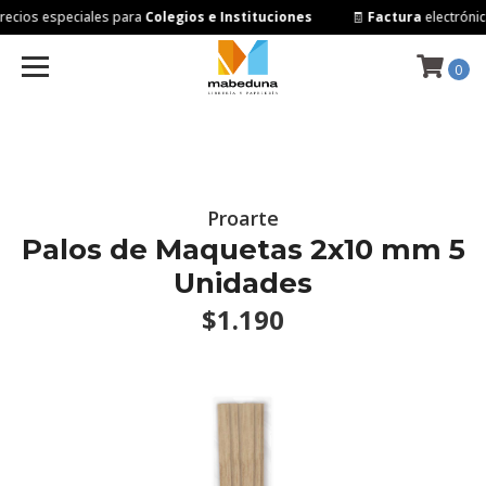
ecios especiales para
Colegios e Instituciones
🧾
Factura
electrónica
0
Proarte
Palos de Maquetas 2x10 mm 5
Unidades
$1.190