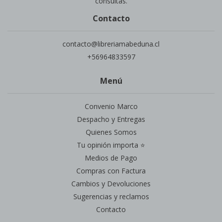
consultas.
Contacto
contacto@libreriamabeduna.cl
+56964833597
Menú
Convenio Marco
Despacho y Entregas
Quienes Somos
Tu opinión importa ⭐
Medios de Pago
Compras con Factura
Cambios y Devoluciones
Sugerencias y reclamos
Contacto