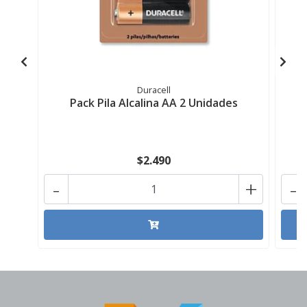
Duracell
Pack Pila Alcalina AA 2 Unidades
$2.490
-
+
-