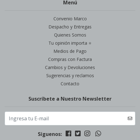
Menú
Convenio Marco
Despacho y Entregas
Quienes Somos
Tu opinión importa ⭐
Medios de Pago
Compras con Factura
Cambios y Devoluciones
Sugerencias y reclamos
Contacto
Suscríbete a Nuestro Newsletter
Síguenos: