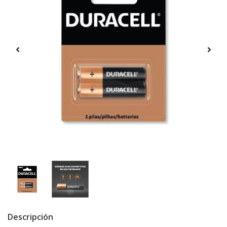
Descripción