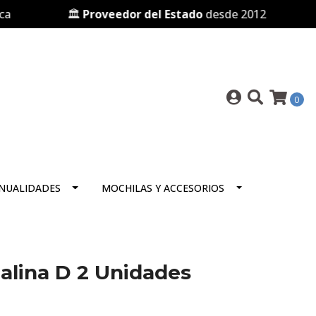
🏛️
Proveedor del Estado
desde 2012
🛒 
0
NUALIDADES
MOCHILAS Y ACCESORIOS
lcalina D 2 Unidades