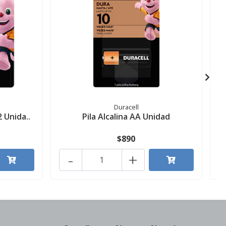
Duracell
2 Unida..
Pila Alcalina AA Unidad
$890
-
+