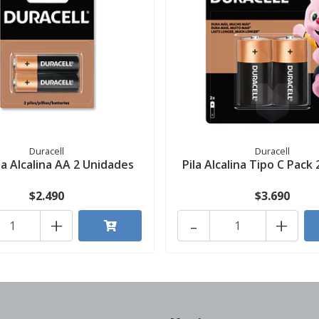
Duracell
Duracell
la Alcalina AA 2 Unidades
Pila Alcalina Tipo C Pack 
$2.490
$3.690
+
-
+