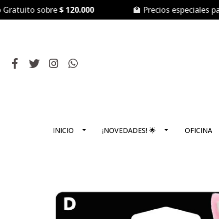
tuito sobre
$ 120.000
🏫 Precios especiales para
C
INICIO
¡NOVEDADES! 🌟
OFICINA