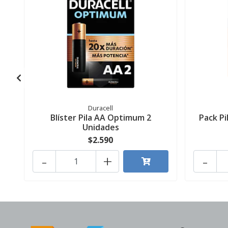
Duracell
Blíster Pila AA Optimum 2
Pack Pi
Unidades
$2.590
-
+
-