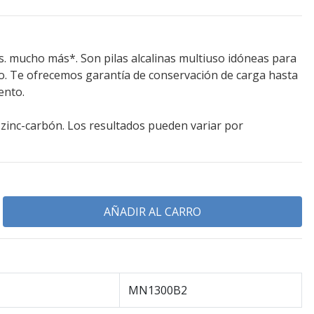
s. mucho más*. Son pilas alcalinas multiuso idóneas para
no. Te ofrecemos garantía de conservación de carga hasta
ento.
 zinc-carbón. Los resultados pueden variar por
MN1300B2