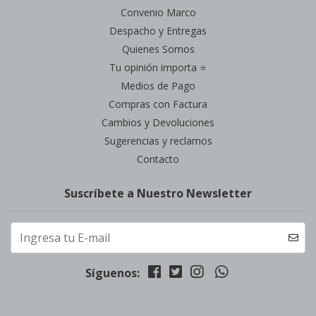
Convenio Marco
Despacho y Entregas
Quienes Somos
Tu opinión importa ⭐
Medios de Pago
Compras con Factura
Cambios y Devoluciones
Sugerencias y reclamos
Contacto
Suscríbete a Nuestro Newsletter
Síguenos: