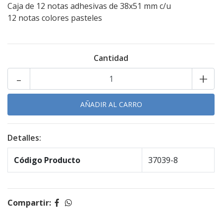
Caja de 12 notas adhesivas de 38x51 mm c/u
12 notas colores pasteles
Cantidad
-
+
Detalles:
Código Producto
37039-8
Compartir: