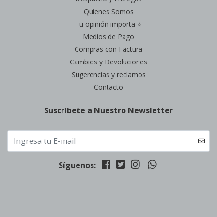
Quienes Somos
Tu opinión importa ⭐
Medios de Pago
Compras con Factura
Cambios y Devoluciones
Sugerencias y reclamos
Contacto
Suscríbete a Nuestro Newsletter
Síguenos: