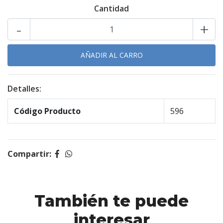
Cantidad
-
+
Detalles:
Código Producto
596
Compartir:
También te puede
interesar