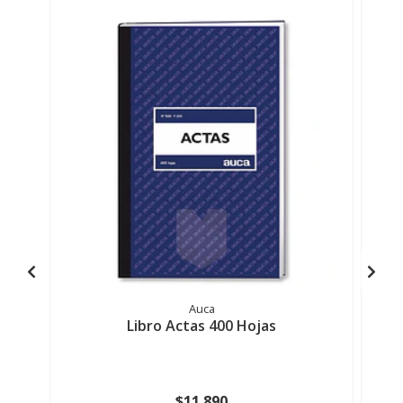
Auca
Libro Actas 400 Hojas
$11.890