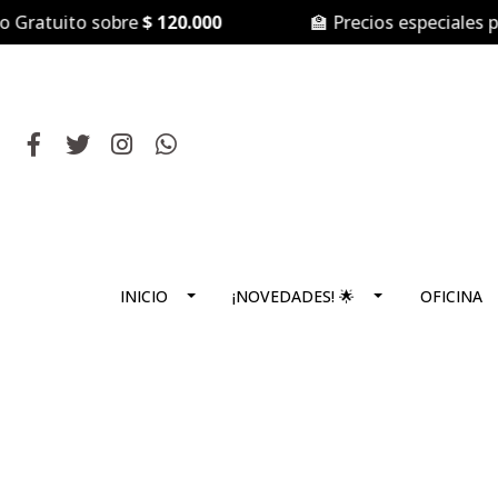
atuito sobre
$ 120.000
🏫 Precios especiales para
INICIO
¡NOVEDADES! 🌟
OFICINA