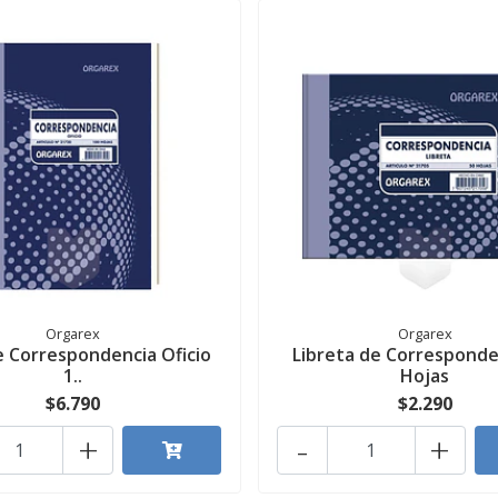
Orgarex
Orgarex
e Correspondencia Oficio
Libreta de Corresponde
1..
Hojas
$6.790
$2.290
+
-
+