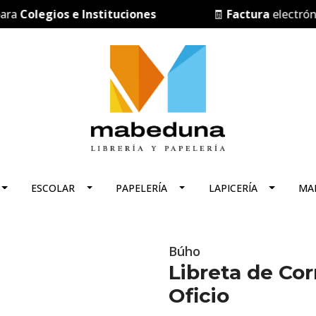
Colegios e Instituciones
🧾
Factura
electrónica
ESCOLAR
PAPELERÍA
LAPICERÍA
MA
Búho
Libreta de Co
Oficio