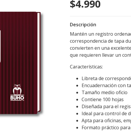
$4.990
Descripción
Mantén un registro ordenad
correspondencia de tapa dur
convierten en una excelente
que requieren llevar un con
Características:
Libreta de correspond
Encuadernación con t
Tamaño medio oficio
Contiene 100 hojas
Diseñada para el regi
Ideal para control de
Apta para oficinas, em
Formato práctico para