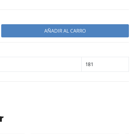
181
r