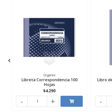
Orgarex
Libreta Correspondencia 100
Libro d
Hojas
$4.290
-
+
-