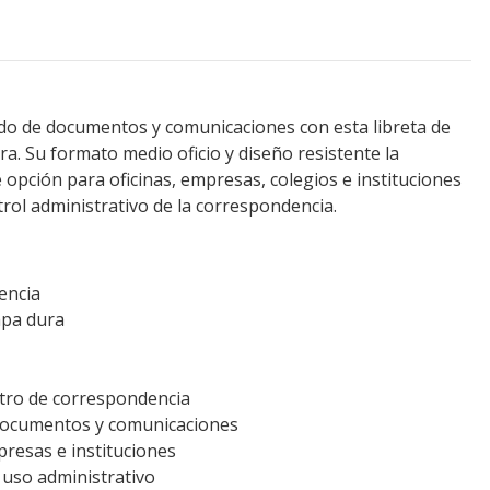
o de documentos y comunicaciones con esta libreta de
a. Su formato medio oficio y diseño resistente la
 opción para oficinas, empresas, colegios e instituciones
trol administrativo de la correspondencia.
encia
apa dura
stro de correspondencia
 documentos y comunicaciones
presas e instituciones
 uso administrativo