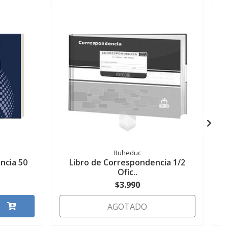
Buheduc
ncia 50
Libro de Correspondencia 1/2
C
Ofic..
$3.990
AGOTADO