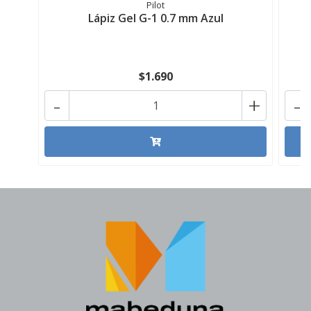
Pilot
Lápiz Gel G-1 0.7 mm Azul
$1.690
-
+
-