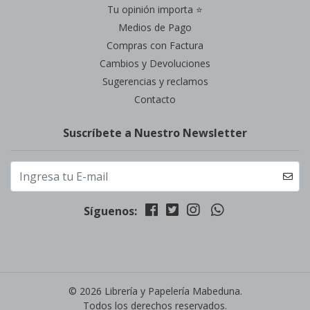
Tu opinión importa ⭐
Medios de Pago
Compras con Factura
Cambios y Devoluciones
Sugerencias y reclamos
Contacto
Suscríbete a Nuestro Newsletter
Síguenos:
© 2026 Librería y Papelería Mabeduna.
Todos los derechos reservados.