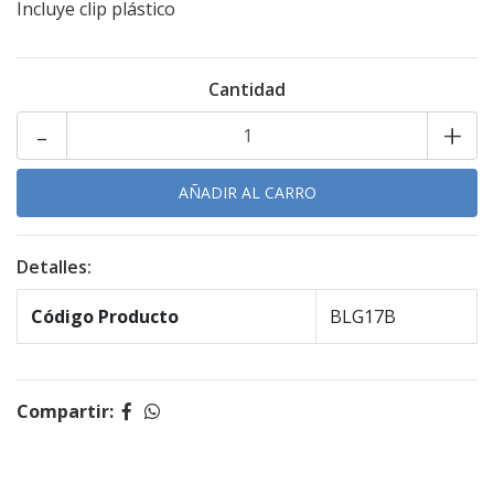
Incluye clip plástico
Cantidad
-
+
Detalles:
Código Producto
BLG17B
Compartir: