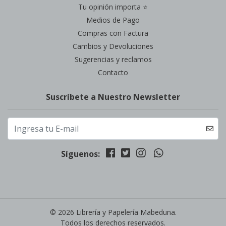
Tu opinión importa ⭐
Medios de Pago
Compras con Factura
Cambios y Devoluciones
Sugerencias y reclamos
Contacto
Suscríbete a Nuestro Newsletter
Síguenos:
© 2026 Librería y Papelería Mabeduna.
Todos los derechos reservados.