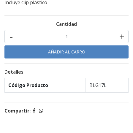
Incluye clip plástico
Cantidad
-
+
Detalles:
Código Producto
BLG17L
Compartir: