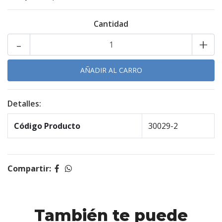
Cantidad
-
+
Detalles:
Código Producto
30029-2
Compartir:
También te puede