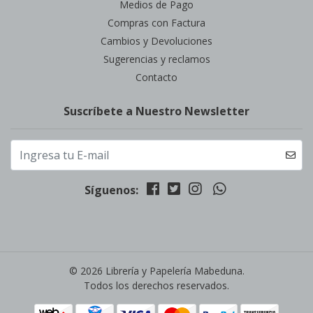
Medios de Pago
Compras con Factura
Cambios y Devoluciones
Sugerencias y reclamos
Contacto
Suscríbete a Nuestro Newsletter
Síguenos:
© 2026 Librería y Papelería Mabeduna.
Todos los derechos reservados.