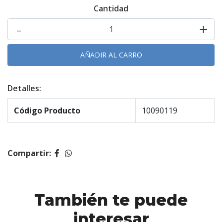
Cantidad
-
+
Detalles:
Código Producto
10090119
Compartir:
También te puede
interesar