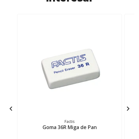
Factis
Goma 36R Miga de Pan