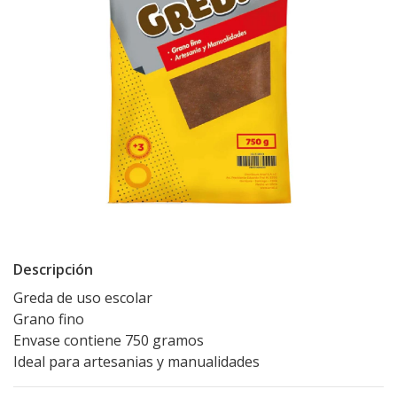
Descripción
Greda de uso escolar
Grano fino
Envase contiene 750 gramos
Ideal para artesanias y manualidades