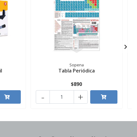
Sopena
l
Tabla Periódica
$890
-
+