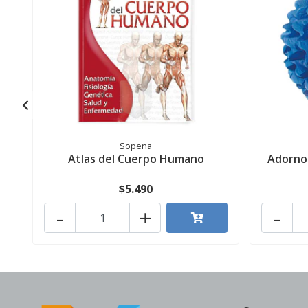
Sopena
Atlas del Cuerpo Humano
Adorno 
$5.490
-
+
-