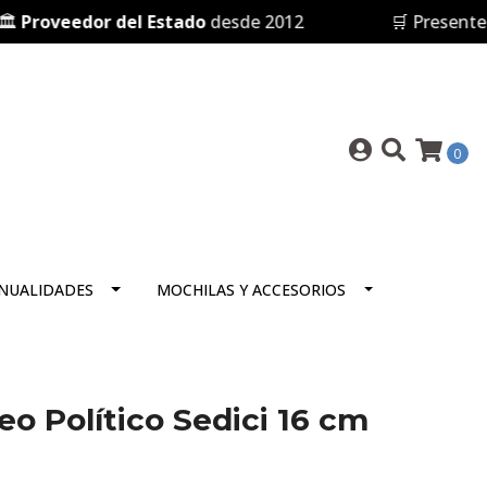
roveedor del Estado
desde 2012
🛒 Presentes en
0
NUALIDADES
MOCHILAS Y ACCESORIOS
o Político Sedici 16 cm