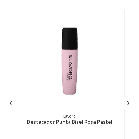
Lavoro
Destacador Punta Bisel Rosa Pastel
D