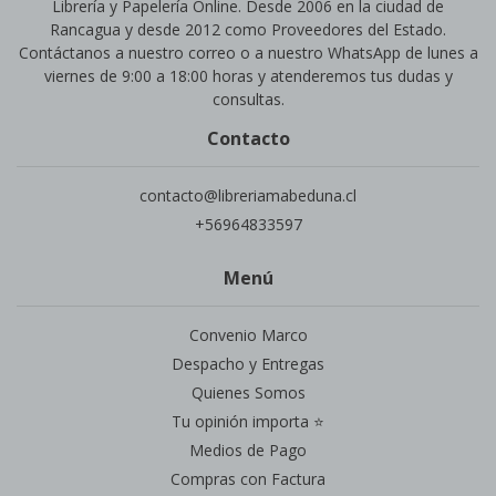
Librería y Papelería Online. Desde 2006 en la ciudad de
Rancagua y desde 2012 como Proveedores del Estado.
Contáctanos a nuestro correo o a nuestro WhatsApp de lunes a
viernes de 9:00 a 18:00 horas y atenderemos tus dudas y
consultas.
Contacto
contacto@libreriamabeduna.cl
+56964833597
Menú
Convenio Marco
Despacho y Entregas
Quienes Somos
Tu opinión importa ⭐
Medios de Pago
Compras con Factura