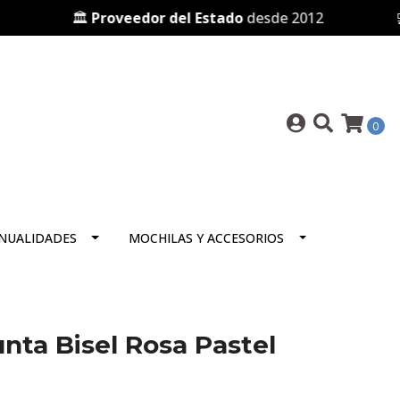
🏛️
Proveedor del Estado
desde 2012
🛒 P
0
NUALIDADES
MOCHILAS Y ACCESORIOS
nta Bisel Rosa Pastel