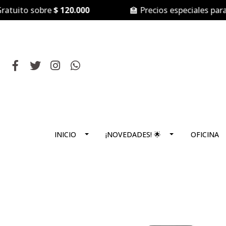
uito sobre
$ 120.000
🏫 Precios especiales para
Co
INICIO
¡NOVEDADES! 🌟
OFICINA