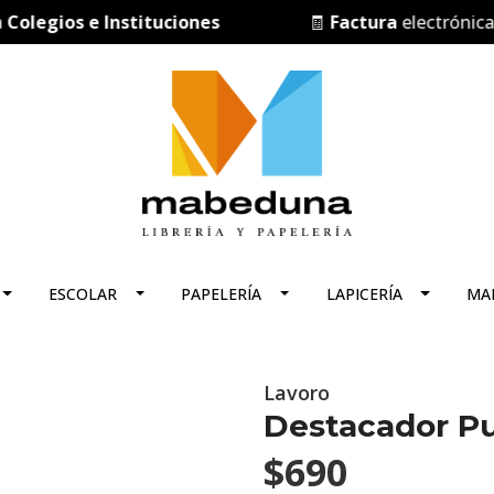
legios e Instituciones
🧾
Factura
electrónica
ESCOLAR
PAPELERÍA
LAPICERÍA
MA
Lavoro
Destacador Pu
$690