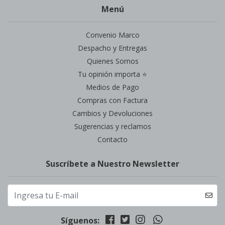
Menú
Convenio Marco
Despacho y Entregas
Quienes Somos
Tu opinión importa ⭐
Medios de Pago
Compras con Factura
Cambios y Devoluciones
Sugerencias y reclamos
Contacto
Suscríbete a Nuestro Newsletter
Síguenos: