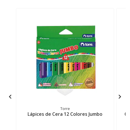
Torre
Lápices de Cera 12 Colores Jumbo
Cr