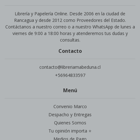
Librería y Papelería Online. Desde 2006 en la ciudad de
Rancagua y desde 2012 como Proveedores del Estado.
Contáctanos a nuestro correo o a nuestro WhatsApp de lunes a
viernes de 9:00 a 18:00 horas y atenderemos tus dudas y
consultas.
Contacto
contacto@libreriamabeduna.cl
+56964833597
Menú
Convenio Marco
Despacho y Entregas
Quienes Somos
Tu opinión importa ⭐
Medios de Pago