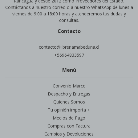
Rancagua y desde 2012 como Proveedores del Estado.
Contáctanos a nuestro correo o a nuestro WhatsApp de lunes a
viernes de 9:00 a 18:00 horas y atenderemos tus dudas y
consultas.
Contacto
contacto@libreriamabeduna.cl
+56964833597
Menú
Convenio Marco
Despacho y Entregas
Quienes Somos
Tu opinión importa ⭐
Medios de Pago
Compras con Factura
Cambios y Devoluciones