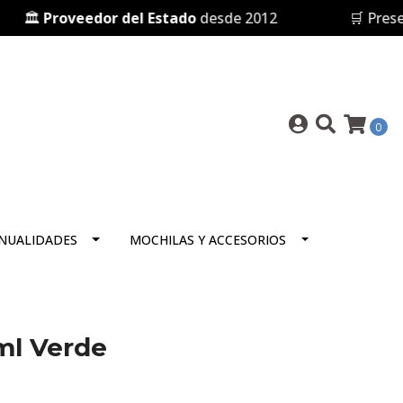
🏛️
Proveedor del Estado
desde 2012
🛒 Present
0
NUALIDADES
MOCHILAS Y ACCESORIOS
ml Verde