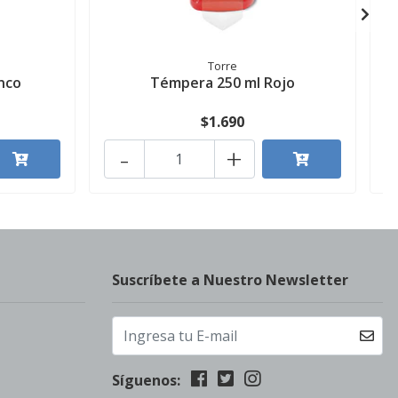
Torre
nco
Témpera 250 ml Rojo
$1.690
-
+
Suscríbete a Nuestro Newsletter
Síguenos: