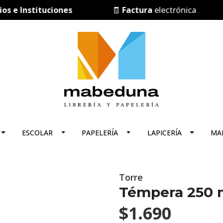
e Instituciones
🧾
Factura
electrónica
ESCOLAR
PAPELERÍA
LAPICERÍA
MA
Torre
Témpera 250 
$1.690