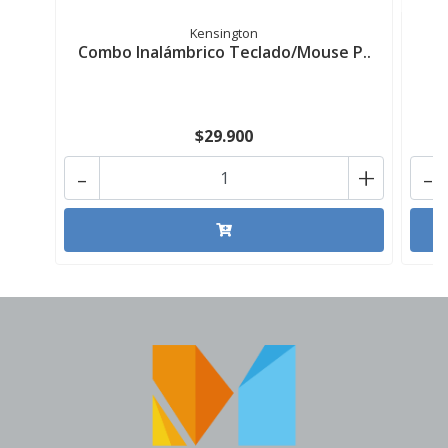
Kensington
Combo Inalámbrico Teclado/Mouse P..
$29.900
-
+
-