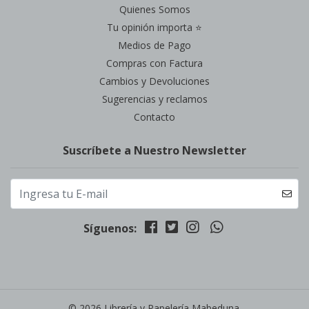
Quienes Somos
Tu opinión importa ⭐
Medios de Pago
Compras con Factura
Cambios y Devoluciones
Sugerencias y reclamos
Contacto
Suscríbete a Nuestro Newsletter
Síguenos:
© 2026 Librería y Papelería Mabeduna.