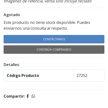
Imagenes de refencia, venta solo incluye teclado
Agotado
Este producto no tiene stock disponible. Puedes
enviarnos una consulta al respecto.
CONTÁCTANOS
CONTINÚA COMPRANDO
Detalles:
Código Producto
27252
Compartir: