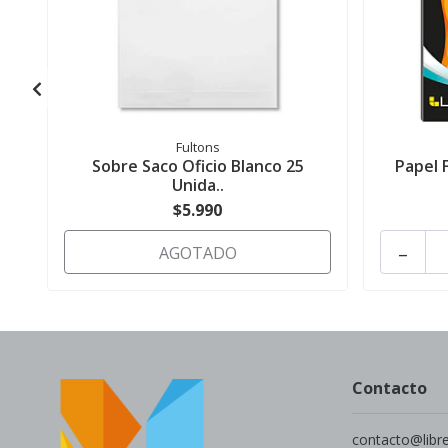
Fultons
Sobre Saco Oficio Blanco 25
Papel 
Unida..
$5.990
-
AGOTADO
Contacto
contacto@libr