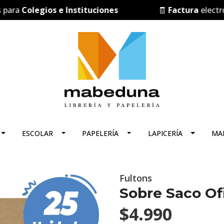
a
Colegios e Instituciones
🧾
Factura
electrónica
ESCOLAR
PAPELERÍA
LAPICERÍA
MA
Fultons
Sobre Saco Of
$4.990