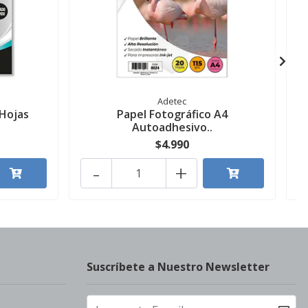
Adetec
 Hojas
Papel Fotográfico A4
Autoadhesivo..
$4.990
-
+
Suscríbete a Nuestro Newsletter