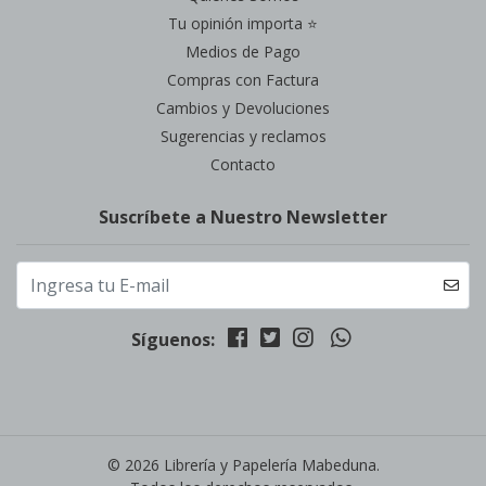
Tu opinión importa ⭐
Medios de Pago
Compras con Factura
Cambios y Devoluciones
Sugerencias y reclamos
Contacto
Suscríbete a Nuestro Newsletter
Síguenos:
© 2026 Librería y Papelería Mabeduna.