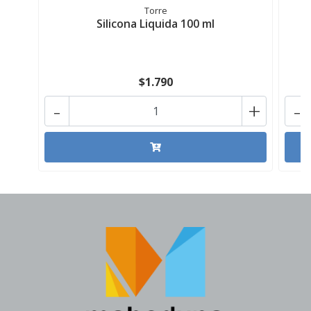
Torre
Silicona Liquida 100 ml
$1.790
-
+
-