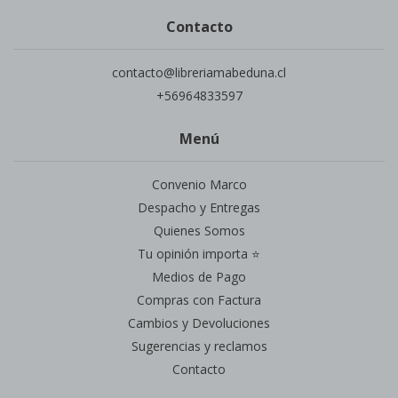
Contacto
contacto@libreriamabeduna.cl
+56964833597
Menú
Convenio Marco
Despacho y Entregas
Quienes Somos
Tu opinión importa ⭐
Medios de Pago
Compras con Factura
Cambios y Devoluciones
Sugerencias y reclamos
Contacto