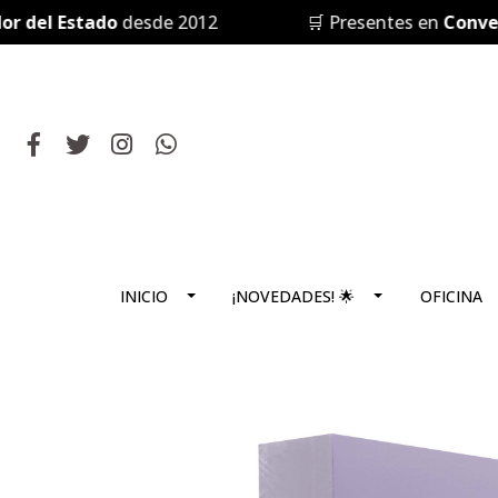
del Estado
desde 2012
🛒 Presentes en
Conveni
INICIO
¡NOVEDADES! 🌟
OFICINA