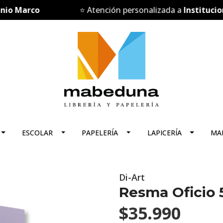
o Marco
⭐ Atención personalizada a
Institucione
ESCOLAR
PAPELERÍA
LAPICERÍA
MA
Di-Art
Resma Oficio 5
$35.990