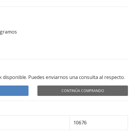
0 gramos
k disponible. Puedes enviarnos una consulta al respecto.
CONTINÚA COMPRANDO
10676