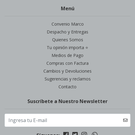
Menú
Convenio Marco
Despacho y Entregas
Quienes Somos
Tu opinión importa ⭐
Medios de Pago
Compras con Factura
Cambios y Devoluciones
Sugerencias y reclamos
Contacto
Suscríbete a Nuestro Newsletter