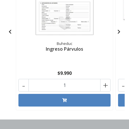
Buheduc
Ingreso Párvulos
$9.990
-
+
-