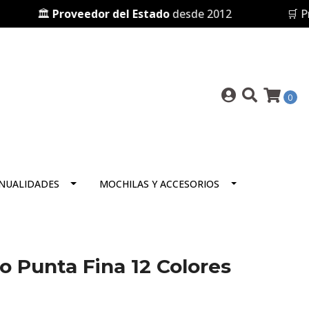
🏛️
Proveedor del Estado
desde 2012
🛒 Prese
0
NUALIDADES
MOCHILAS Y ACCESORIOS
o Punta Fina 12 Colores