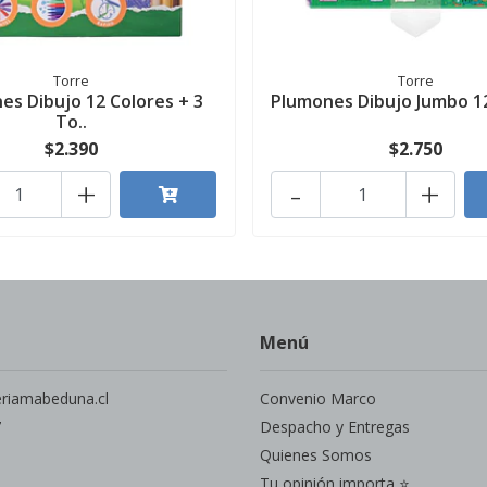
Torre
Torre
es Dibujo 12 Colores + 3
Plumones Dibujo Jumbo 1
To..
$2.390
$2.750
+
-
+
Menú
eriamabeduna.cl
Convenio Marco
7
Despacho y Entregas
Quienes Somos
Tu opinión importa ⭐