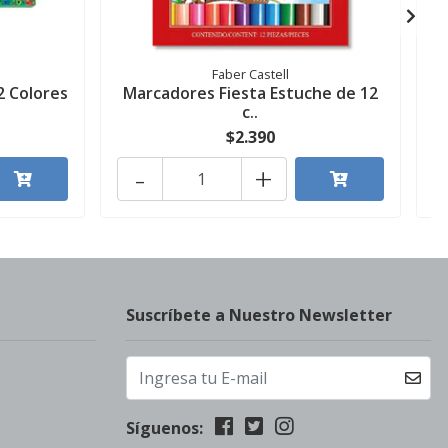
Faber Castell
2 Colores
Marcadores Fiesta Estuche de 12
c..
$2.390
-
+
Suscríbete a Nuestro Newsletter
Síguenos: