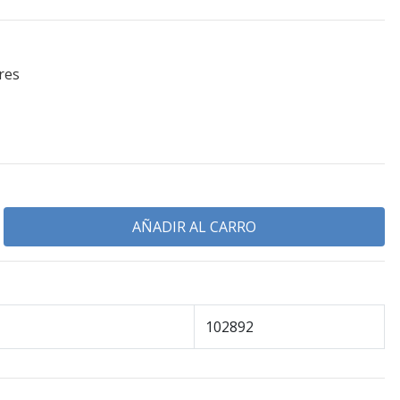
res
102892