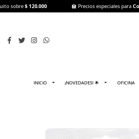
 sobre
$ 120.000
🏫 Precios especiales para
Colegio
INICIO
¡NOVEDADES! 🌟
OFICINA